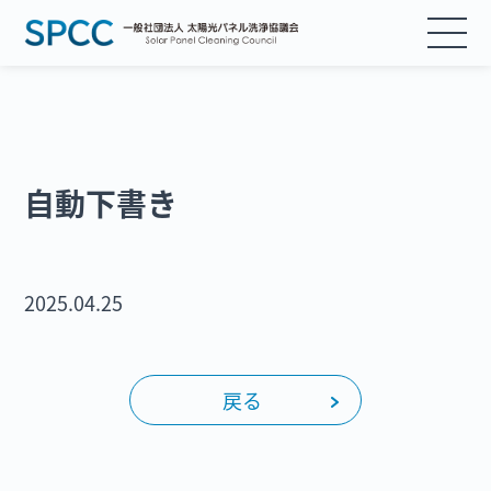
協議会について
自動下書き
活動 / 取り組み
入会案内
2025.04.25
会員紹介
会員様ログイン
戻る
お知らせ