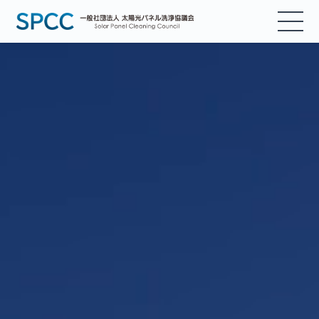
協議会について
活動 / 取り組み
入会案内
会員紹介
会員様ログイン
お知らせ