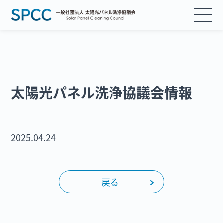
協議会について
太陽光パネル洗浄協議会情報
活動 / 取り組み
入会案内
2025.04.24
会員紹介
会員様ログイン
戻る
お知らせ